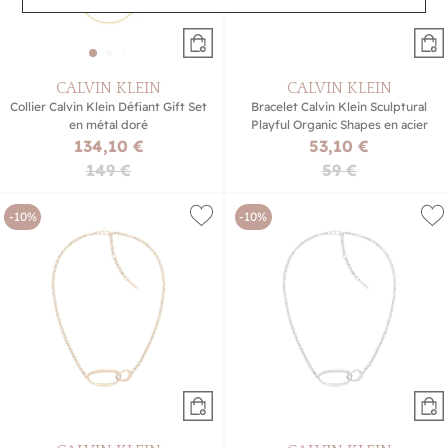
CALVIN KLEIN
CALVIN KLEIN
Collier Calvin Klein Défiant Gift Set
Bracelet Calvin Klein Sculptural
en métal doré
Playful Organic Shapes en acier
134,10 €
53,10 €
149 €
59 €
-10%
-10%