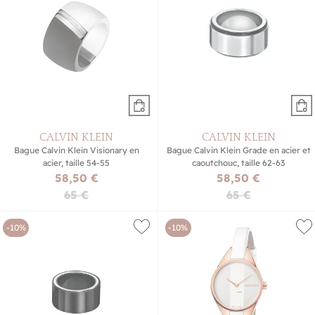
CALVIN KLEIN
CALVIN KLEIN
Bague Calvin Klein Visionary en
Bague Calvin Klein Grade en acier et
acier, taille 54-55
caoutchouc, taille 62-63
58,50 €
58,50 €
65 €
65 €
-10%
-10%