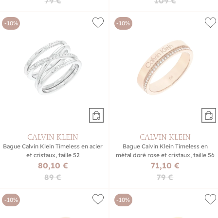
79 €
109 €
-10%
-10%
CALVIN KLEIN
CALVIN KLEIN
Bague Calvin Klein Timeless en acier
Bague Calvin Klein Timeless en
et cristaux, taille 52
métal doré rose et cristaux, taille 56
80,10 €
71,10 €
89 €
79 €
-10%
-10%