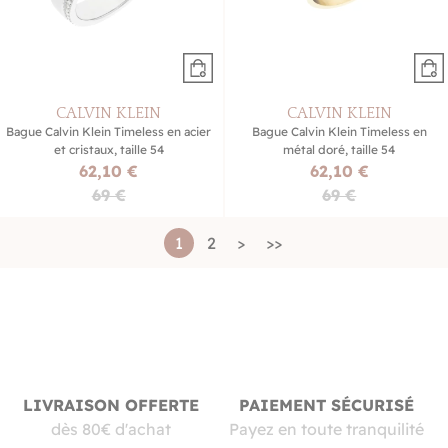
CALVIN KLEIN
CALVIN KLEIN
Bague Calvin Klein Timeless en acier
Bague Calvin Klein Timeless en
et cristaux, taille 54
métal doré, taille 54
62,10 €
62,10 €
69 €
69 €
1
2
>
>>
LIVRAISON OFFERTE
PAIEMENT SÉCURISÉ
dès 80€ d'achat
Payez en toute tranquilité