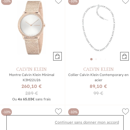
-10%
-10%
CALVIN KLEIN
CALVIN KLEIN
Montre Calvin Klein Minimal
Collier Calvin Klein Contemporary en
K3M22U26
acier
260,10 €
89,10 €
289 €
99 €
Ou
4x
65.03€
sans frais
-10%
-10%
Continuer sans donner mon accord