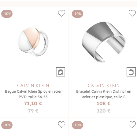
-10%
-10%
CALVIN KLEIN
CALVIN KLEIN
Bague Calvin Klein Spicy en acier
Bracelet Calvin Klein Distinct en
PVD, taille 54-55
acier et plastique, taille S
71,10 €
108 €
79 €
120 €
-10%
-10%