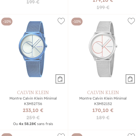
199 €
199 €
-10%
-10%
CALVIN KLEIN
CALVIN KLEIN
Montre Calvin Klein Minimal
Montre Calvin Klein Minimal
K3M52T56
K3M52152
233,10 €
170,10 €
259 €
189 €
Ou
4x
58.28€
sans frais