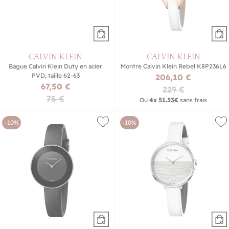
CALVIN KLEIN
CALVIN KLEIN
Bague Calvin Klein Duty en acier
Montre Calvin Klein Rebel K8P236L6
PVD, taille 62-63
206,10 €
67,50 €
229 €
75 €
Ou
4x
51.53€
sans frais
-10%
-10%