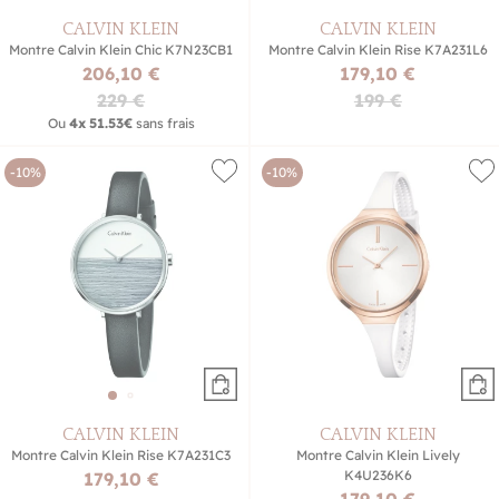
CALVIN KLEIN
CALVIN KLEIN
Montre Calvin Klein Chic K7N23CB1
Montre Calvin Klein Rise K7A231L6
206,10 €
179,10 €
229 €
199 €
Ou
4x
51.53€
sans frais
-10%
-10%
CALVIN KLEIN
CALVIN KLEIN
Montre Calvin Klein Rise K7A231C3
Montre Calvin Klein Lively
K4U236K6
179,10 €
179,10 €