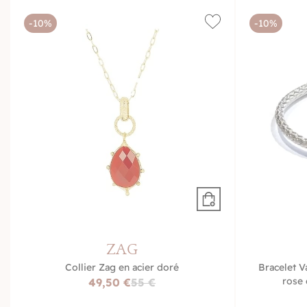
-10%
-10%
ZAG
Collier Zag en acier doré
Bracelet V
rose 
49,50 €
55 €