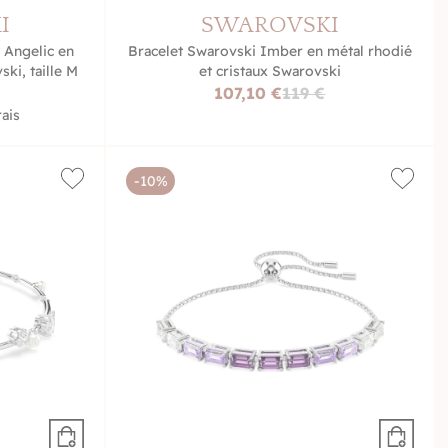
I
SWAROVSKI
 Angelic en
Bracelet Swarovski Imber en métal rhodié
ki, taille M
et cristaux Swarovski
107,10 €
119 €
ais
-10%