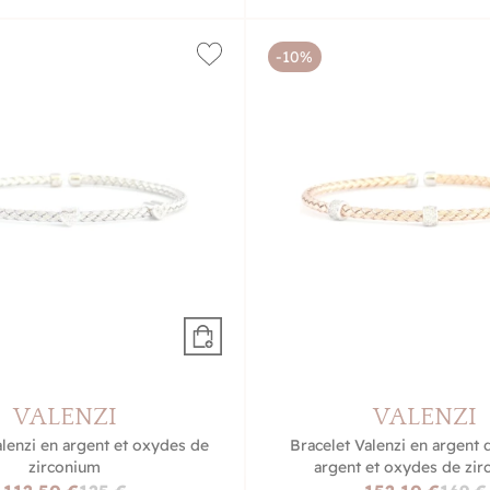
-10%
VALENZI
VALENZI
alenzi en argent et oxydes de
Bracelet Valenzi en argent 
zirconium
argent et oxydes de zi