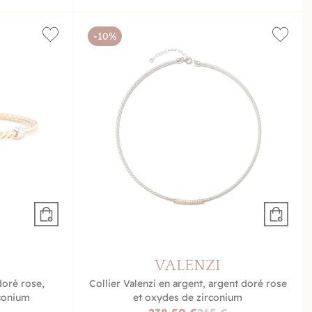
-10%
VALENZI
doré rose,
Collier Valenzi en argent, argent doré rose
rconium
et oxydes de zirconium