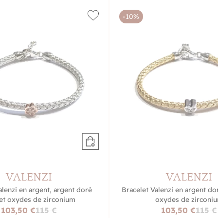
-10%
VALENZI
VALENZI
alenzi en argent, argent doré
Bracelet Valenzi en argent dor
et oxydes de zirconium
oxydes de zirconi
103,50 €
115 €
103,50 €
115 €