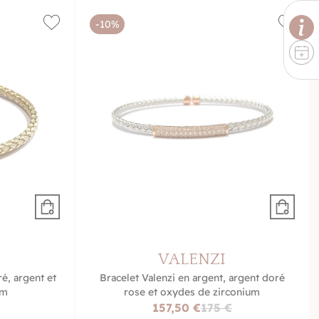
-10%
VALENZI
é, argent et
Bracelet Valenzi en argent, argent doré
um
rose et oxydes de zirconium
157,50 €
175 €