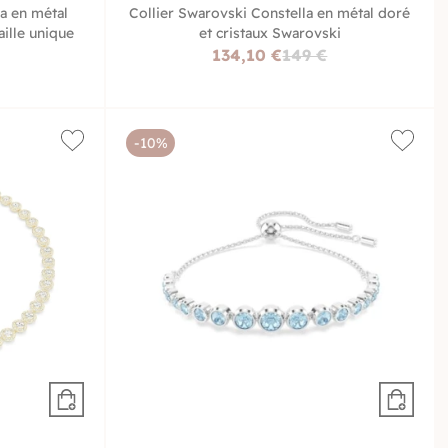
a en métal
Collier Swarovski Constella en métal doré
aille unique
et cristaux Swarovski
134,10 €
149 €
-10%