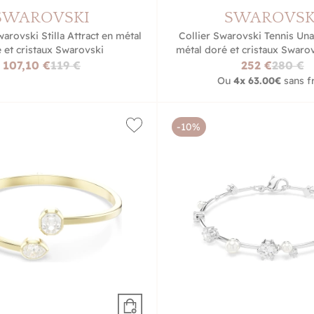
SWAROVSKI
SWAROVSK
arovski Stilla Attract en métal
Collier Swarovski Tennis Una
 et cristaux Swarovski
métal doré et cristaux Swarovs
107,10 €
119 €
252 €
280 €
Ou
4x
63.00€
sans fr
-10%