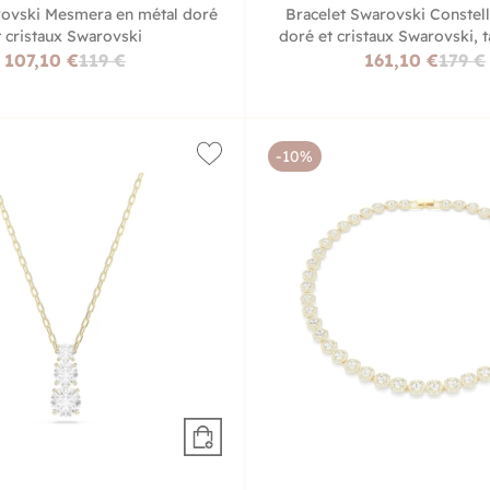
rovski Mesmera en métal doré
Bracelet Swarovski Constell
t cristaux Swarovski
doré et cristaux Swarovski, t
107,10 €
119 €
161,10 €
179 €
-10%