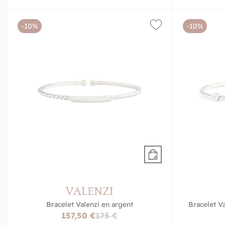
-10%
-10%
VALENZI
Bracelet Valenzi en argent
Bracelet V
157,50 €
175 €