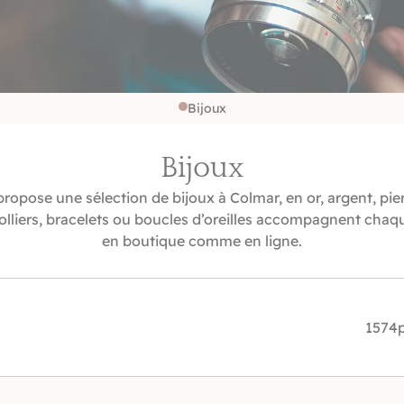
Bijoux
Bijoux
ropose une sélection de bijoux à Colmar, en or, argent, pier
olliers, bracelets ou boucles d’oreilles accompagnent ch
en boutique comme en ligne.
1574