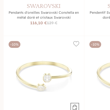
SWAROVSKI
Pendants d'oreilles Swarovski Constella en
Pendentif Sw
métal doré et cristaux Swarovski
doré
116,10 €
129 €
-10%
-10%