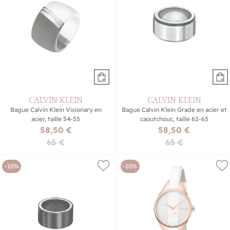
CALVIN KLEIN
CALVIN KLEIN
Bague Calvin Klein Visionary en
Bague Calvin Klein Grade en acier et
acier, taille 54-55
caoutchouc, taille 62-63
58,50 €
58,50 €
65 €
65 €
-10%
-10%