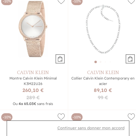
-10%
-10%
CALVIN KLEIN
CALVIN KLEIN
Montre Calvin Klein Minimal
Collier Calvin Klein Contemporary en
K3M22U26
acier
260,10 €
89,10 €
289 €
99 €
Ou
4x
65.03€
sans frais
-10%
-10%
Continuer sans donner mon accord