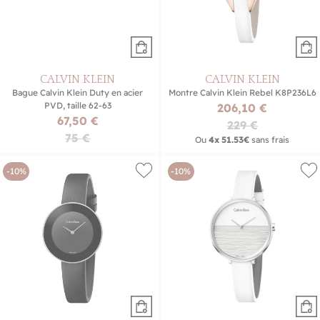
CALVIN KLEIN
CALVIN KLEIN
Bague Calvin Klein Duty en acier
Montre Calvin Klein Rebel K8P236L6
PVD, taille 62-63
206,10 €
67,50 €
229 €
75 €
Ou
4x
51.53€
sans frais
-10%
-10%