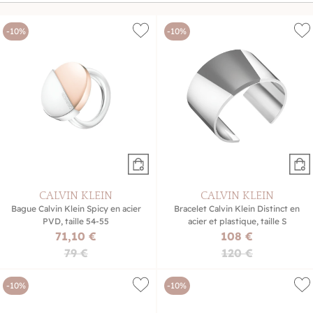
-10%
-10%
CALVIN KLEIN
CALVIN KLEIN
Bague Calvin Klein Spicy en acier
Bracelet Calvin Klein Distinct en
PVD, taille 54-55
acier et plastique, taille S
71,10 €
108 €
79 €
120 €
-10%
-10%