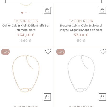
CALVIN KLEIN
CALVIN KLEIN
Collier Calvin Klein Défiant Gift Set
Bracelet Calvin Klein Sculptural
en métal doré
Playful Organic Shapes en acier
134,10 €
53,10 €
149 €
59 €
-10%
-10%