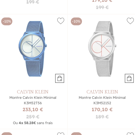
199 €
199 €
-10%
-10%
CALVIN KLEIN
CALVIN KLEIN
Montre Calvin Klein Minimal
Montre Calvin Klein Minimal
K3M52T56
K3M52152
233,10 €
170,10 €
259 €
189 €
Ou
4x
58.28€
sans frais