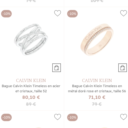
79 €
109 €
-10%
-10%
CALVIN KLEIN
CALVIN KLEIN
Bague Calvin Klein Timeless en acier
Bague Calvin Klein Timeless en
et cristaux, taille 52
métal doré rose et cristaux, taille 56
80,10 €
71,10 €
89 €
79 €
-10%
-10%