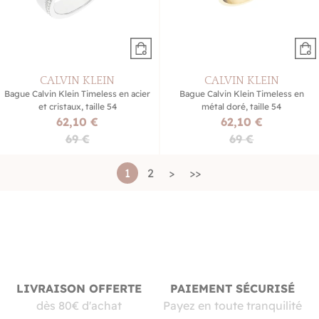
CALVIN KLEIN
CALVIN KLEIN
Bague Calvin Klein Timeless en acier
Bague Calvin Klein Timeless en
et cristaux, taille 54
métal doré, taille 54
62,10 €
62,10 €
69 €
69 €
1
2
>
>>
LIVRAISON OFFERTE
PAIEMENT SÉCURISÉ
dès 80€ d'achat
Payez en toute tranquilité