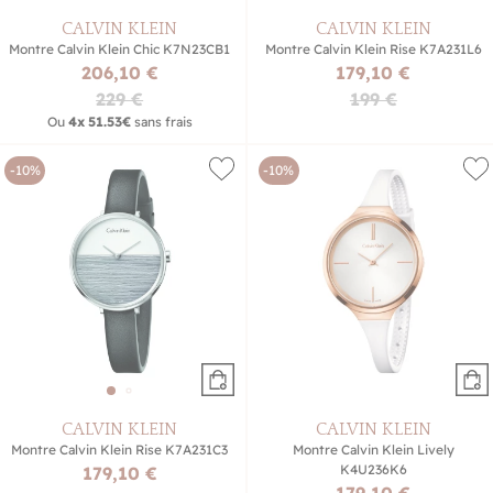
CALVIN KLEIN
CALVIN KLEIN
Montre Calvin Klein Chic K7N23CB1
Montre Calvin Klein Rise K7A231L6
206,10 €
179,10 €
229 €
199 €
Ou
4x
51.53€
sans frais
-10%
-10%
CALVIN KLEIN
CALVIN KLEIN
Montre Calvin Klein Rise K7A231C3
Montre Calvin Klein Lively
K4U236K6
179,10 €
179,10 €