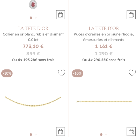
LA TÊTE D'OR
LA TÊTE D'OR
Collier en or blanc, rubis et diamant
Puces d'oreilles en or jaune rhodié,
0.01ct
émeraudes et diamants
773,10 €
1 161 €
859 €
1 290 €
Ou
4x
193.28€
sans frais
Ou
4x
290.25€
sans frais
-10%
-10%