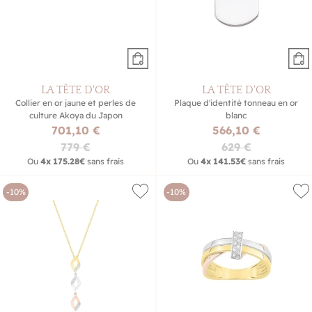
LA TÊTE D'OR
LA TÊTE D'OR
Collier en or jaune et perles de
Plaque d'identité tonneau en or
culture Akoya du Japon
blanc
701,10 €
566,10 €
779 €
629 €
Ou
4x
175.28€
sans frais
Ou
4x
141.53€
sans frais
-10%
-10%