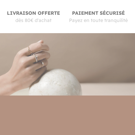
LIVRAISON OFFERTE
PAIEMENT SÉCURISÉ
dès 80€ d'achat
Payez en toute tranquilité