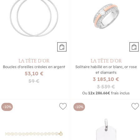
LA TÊTE D'OR
LA TÊTE D'OR
Boucles d'oreilles créoles en argent
Solitaire habillé en or blanc, or rose
et diamants
53,10 €
3 185,10 €
59 €
3 539 €
Ou
12x
286.66€
frais inclus
-10%
-10%