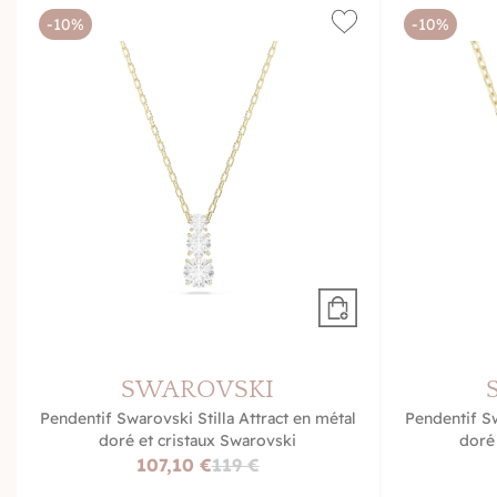
-10%
-10%
SWAROVSKI
Pendentif Swarovski Stilla Attract en métal
Pendentif Sw
doré et cristaux Swarovski
doré
107,10 €
119 €