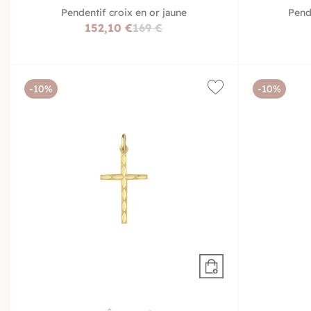
Pendentif croix en or jaune
Pend
152,10 €
169 €
-10%
-10%