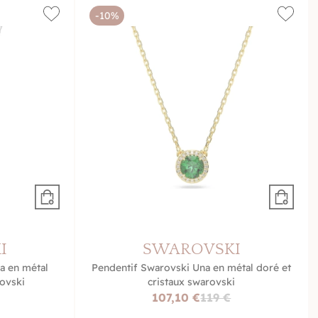
-10%
I
SWAROVSKI
a en métal
Pendentif Swarovski Una en métal doré et
rovski
cristaux swarovski
107,10 €
119 €