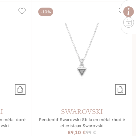
-10%
I
SWAROVSKI
n métal doré
Pendentif Swarovski Stilla en métal rhodié
ovski
et cristaux Swarovski
89,10 €
99 €