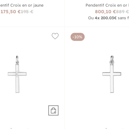
entif Croix en or jaune
Pendentif Croix en or 
175,50 €
195 €
800,10 €
889 €
Ou
4x
200.03€
sans f
-10%