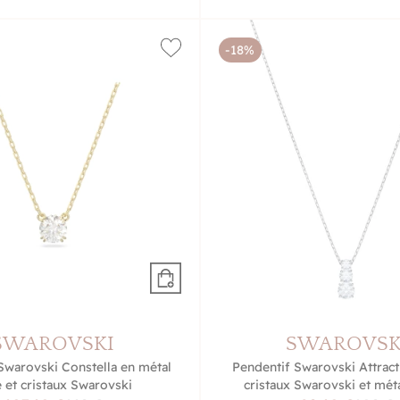
-18%
SWAROVSKI
SWAROVSK
Swarovski Constella en métal
Pendentif Swarovski Attract
 et cristaux Swarovski
cristaux Swarovski et mét