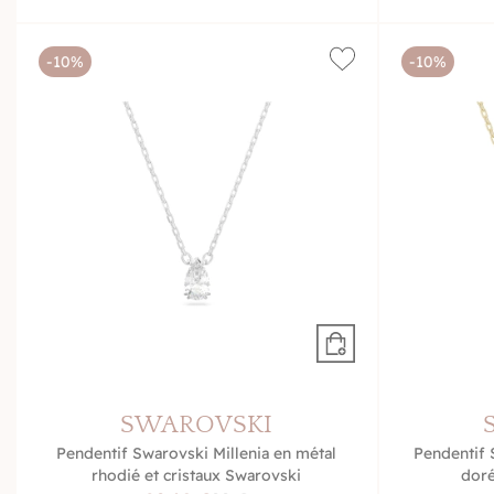
-10%
-10%
SWAROVSKI
Pendentif Swarovski Millenia en métal
Pendentif 
rhodié et cristaux Swarovski
doré