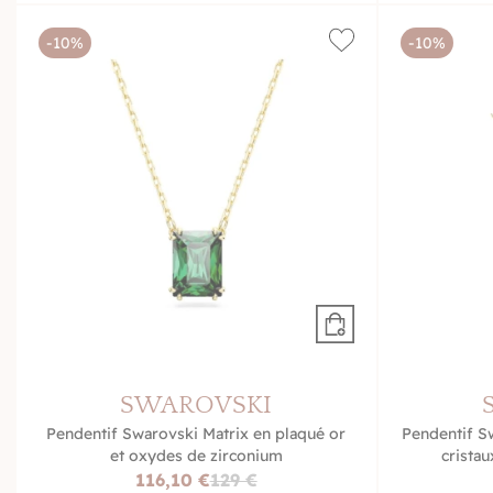
-10%
-10%
SWAROVSKI
Pendentif Swarovski Matrix en plaqué or
Pendentif S
et oxydes de zirconium
crista
116,10 €
129 €