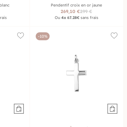
blanc
Pendentif croix en or jaune
269,10 €
299 €
rais
Ou
4x
67.28€
sans frais
-10%