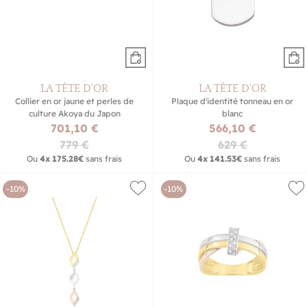
LA TÊTE D'OR
LA TÊTE D'OR
Collier en or jaune et perles de
Plaque d'identité tonneau en or
culture Akoya du Japon
blanc
701,10 €
566,10 €
779 €
629 €
Ou
4x
175.28€
sans frais
Ou
4x
141.53€
sans frais
-10%
-10%