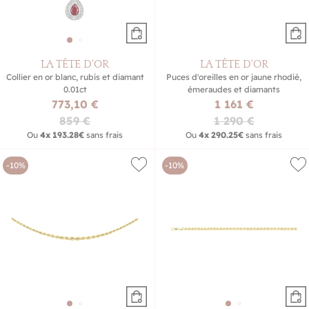
LA TÊTE D'OR
LA TÊTE D'OR
Collier en or blanc, rubis et diamant
Puces d'oreilles en or jaune rhodié,
0.01ct
émeraudes et diamants
773,10 €
1 161 €
859 €
1 290 €
Ou
4x
193.28€
sans frais
Ou
4x
290.25€
sans frais
-10%
-10%