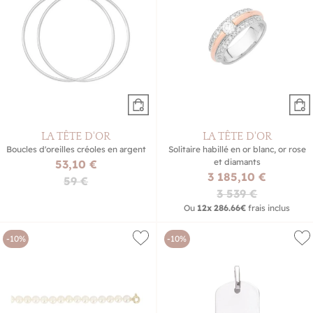
LA TÊTE D'OR
LA TÊTE D'OR
Boucles d'oreilles créoles en argent
Solitaire habillé en or blanc, or rose
et diamants
53,10 €
3 185,10 €
59 €
3 539 €
Ou
12x
286.66€
frais inclus
-10%
-10%