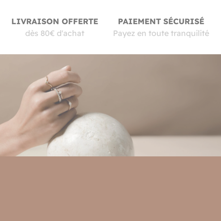
LIVRAISON OFFERTE
PAIEMENT SÉCURISÉ
dès 80€ d'achat
Payez en toute tranquilité