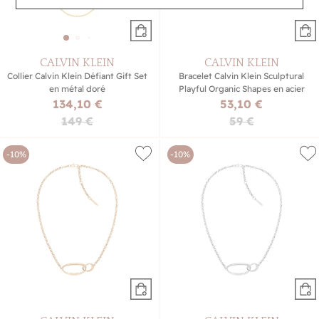
CALVIN KLEIN
CALVIN KLEIN
Collier Calvin Klein Défiant Gift Set
Bracelet Calvin Klein Sculptural
en métal doré
Playful Organic Shapes en acier
134,10 €
53,10 €
149 €
59 €
-10%
-10%