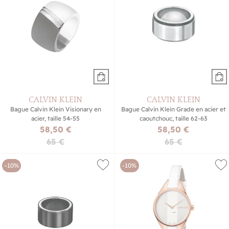
CALVIN KLEIN
CALVIN KLEIN
Bague Calvin Klein Visionary en
Bague Calvin Klein Grade en acier et
acier, taille 54-55
caoutchouc, taille 62-63
58,50 €
58,50 €
65 €
65 €
-10%
-10%