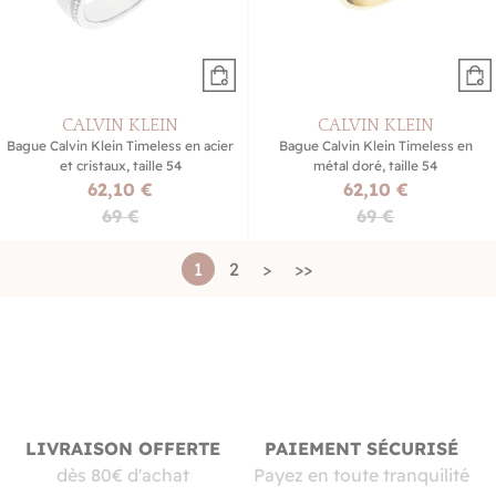
CALVIN KLEIN
CALVIN KLEIN
Bague Calvin Klein Timeless en acier
Bague Calvin Klein Timeless en
et cristaux, taille 54
métal doré, taille 54
62,10 €
62,10 €
69 €
69 €
1
2
>
>>
LIVRAISON OFFERTE
PAIEMENT SÉCURISÉ
dès 80€ d'achat
Payez en toute tranquilité