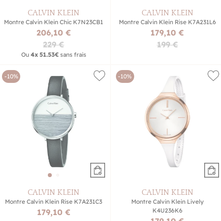
CALVIN KLEIN
CALVIN KLEIN
Montre Calvin Klein Chic K7N23CB1
Montre Calvin Klein Rise K7A231L6
206,10 €
179,10 €
229 €
199 €
Ou
4x
51.53€
sans frais
-10%
-10%
CALVIN KLEIN
CALVIN KLEIN
Montre Calvin Klein Rise K7A231C3
Montre Calvin Klein Lively
K4U236K6
179,10 €
179,10 €