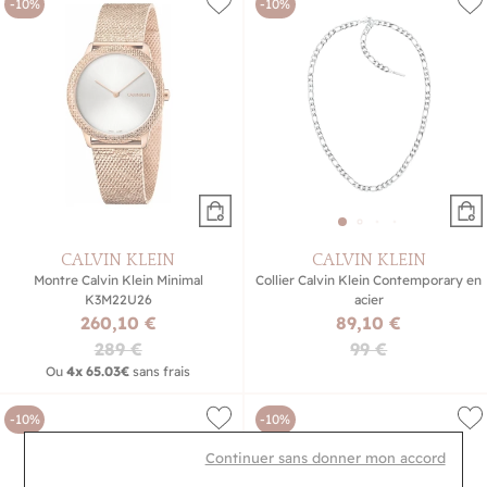
-10%
-10%
CALVIN KLEIN
CALVIN KLEIN
Montre Calvin Klein Minimal
Collier Calvin Klein Contemporary en
K3M22U26
acier
260,10 €
89,10 €
289 €
99 €
Ou
4x
65.03€
sans frais
-10%
-10%
Continuer sans donner mon accord