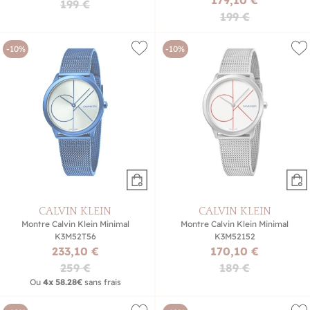
199 €
199 €
-10%
-10%
CALVIN KLEIN
CALVIN KLEIN
Montre Calvin Klein Minimal
Montre Calvin Klein Minimal
K3M52T56
K3M52152
233,10 €
170,10 €
259 €
189 €
Ou
4x
58.28€
sans frais