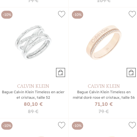
79 €
109 €
-10%
-10%
CALVIN KLEIN
CALVIN KLEIN
Bague Calvin Klein Timeless en acier
Bague Calvin Klein Timeless en
et cristaux, taille 52
métal doré rose et cristaux, taille 56
80,10 €
71,10 €
89 €
79 €
-10%
-10%