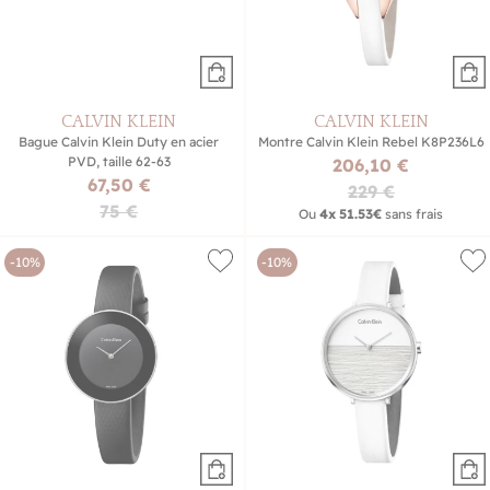
CALVIN KLEIN
CALVIN KLEIN
Bague Calvin Klein Duty en acier
Montre Calvin Klein Rebel K8P236L6
PVD, taille 62-63
206,10 €
67,50 €
229 €
75 €
Ou
4x
51.53€
sans frais
-10%
-10%