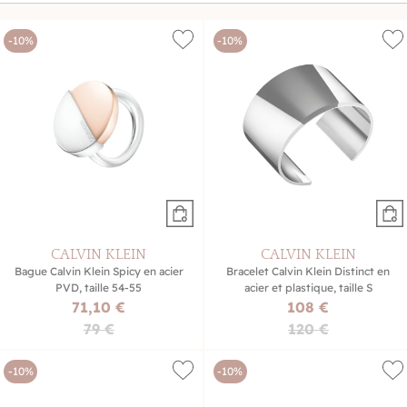
-10%
-10%
CALVIN KLEIN
CALVIN KLEIN
Bague Calvin Klein Spicy en acier
Bracelet Calvin Klein Distinct en
PVD, taille 54-55
acier et plastique, taille S
71,10 €
108 €
79 €
120 €
-10%
-10%